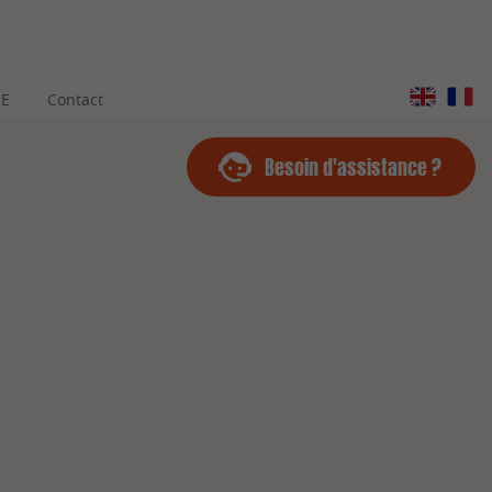
SE
Contact
Besoin d'assistance ?