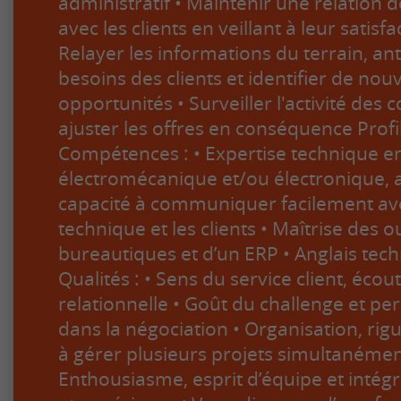
administratif • Maintenir une relation 
avec les clients en veillant à leur satisf
Relayer les informations du terrain, ant
besoins des clients et identifier de nouv
opportunités • Surveiller l'activité des 
ajuster les offres en conséquence Profi
Compétences : • Expertise technique e
électromécanique et/ou électronique, 
capacité à communiquer facilement ave
technique et les clients • Maîtrise des ou
bureautiques et d’un ERP • Anglais tec
Qualités : • Sens du service client, écou
relationnelle • Goût du challenge et p
dans la négociation • Organisation, rig
à gérer plusieurs projets simultanémen
Enthousiasme, esprit d’équipe et intég