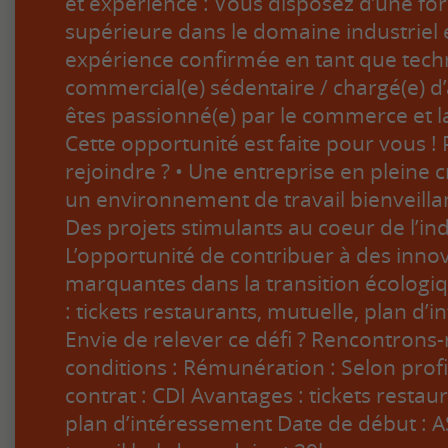
et expérience : Vous disposez d’une fo
supérieure dans le domaine industriel 
expérience confirmée en tant que tech
commercial(e) sédentaire / chargé(e) d’
êtes passionné(e) par le commerce et l
Cette opportunité est faite pour vous 
rejoindre ? • Une entreprise en pleine 
un environnement de travail bienveillant
Des projets stimulants au coeur de l’ind
L’opportunité de contribuer à des inno
marquantes dans la transition écologi
: tickets restaurants, mutuelle, plan d’
Envie de relever ce défi ? Rencontrons-
conditions : Rémunération : Selon prof
contrat : CDI Avantages : tickets restau
plan d’intéressement Date de début :