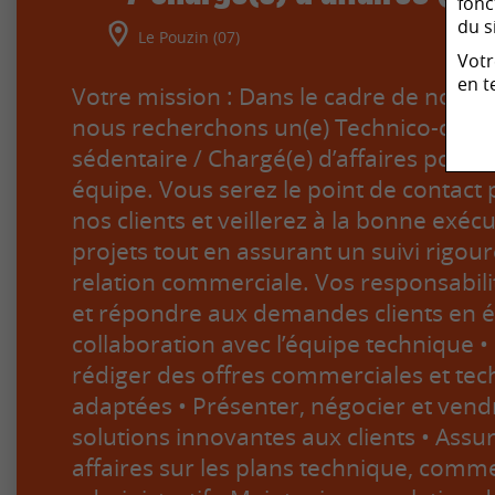
fonc
du s
Le Pouzin (07)
Votr
en t
Votre mission : Dans le cadre de notre 
nous recherchons un(e) Technico-comm
sédentaire / Chargé(e) d’affaires pour 
équipe. Vous serez le point de contact p
nos clients et veillerez à la bonne exéc
projets tout en assurant un suivi rigour
relation commerciale. Vos responsabilit
et répondre aux demandes clients en é
collaboration avec l’équipe technique •
rédiger des offres commerciales et te
adaptées • Présenter, négocier et vend
solutions innovantes aux clients • Assur
affaires sur les plans technique, comme